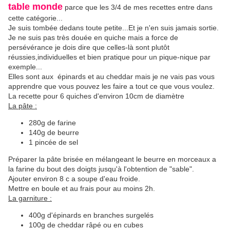
table monde
parce que les 3/4 de mes recettes entre dans
cette catégorie...
Je suis tombée dedans toute petite...Et je n'en suis jamais sortie.
Je ne suis pas très douée en quiche mais a force de
persévérance je dois dire que celles-là sont plutôt
réussies,individuelles et bien pratique pour un pique-nique par
exemple...
Elles sont aux épinards et au cheddar mais je ne vais pas vous
apprendre que vous pouvez les faire a tout ce que vous voulez.
La recette pour 6 quiches d'environ 10cm de diamètre
La pâte :
280g de farine
140g de beurre
1 pincée de sel
Préparer la pâte brisée en mélangeant le beurre en morceaux a
la farine du bout des doigts jusqu'à l'obtention de "sable".
Ajouter environ 8 c a soupe d'eau froide.
Mettre
en boule et au frais pour au moins 2h.
La garniture :
400g d'épinards en branches surgelés
100g de cheddar râpé ou en cubes