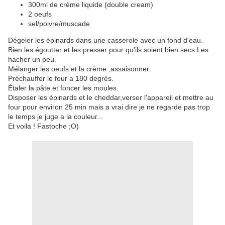
300ml de crème liquide (double cream)
2 oeufs
sel/poivre/muscade
Dégeler les épinards dans une casserole avec un fond d'eau.
Bien les égoutter et les presser pour qu'ils soient bien secs.Les
hacher un peu.
Mélanger les oeufs et la crème ,assaisonner.
Préchauffer le four a 180 degrés.
Étaler la pâte et foncer les moules.
Disposer les épinards et le cheddar,verser l'appareil et mettre au
four pour environ 25 min mais a vrai dire je ne regarde pas trop
le temps je juge a la couleur...
Et voila ! Fastoche ;O)