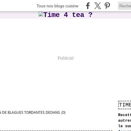
Tous nos blogs cuisine
Publicité
TIM
 DE BLAGUES TORDANTES DEDANS ;O)
Recet
autre
le su