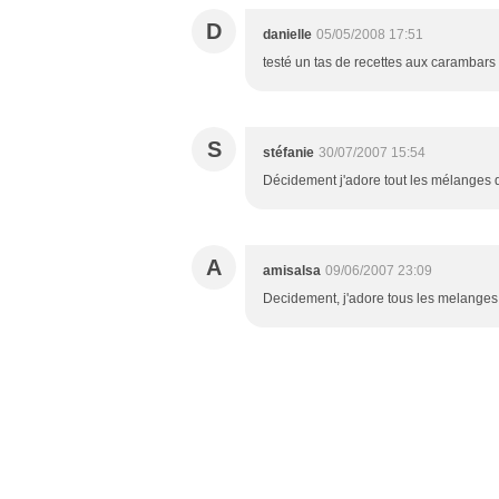
D
danielle
05/05/2008 17:51
testé un tas de recettes aux carambars
S
stéfanie
30/07/2007 15:54
Décidement j'adore tout les mélanges qu
A
amisalsa
09/06/2007 23:09
Decidement, j'adore tous les melanges q