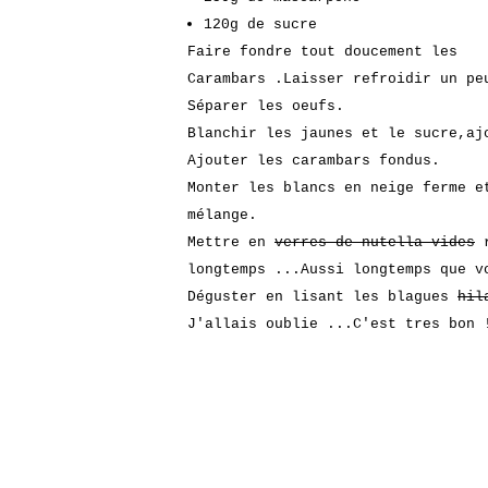
120g de sucre
Faire fondre tout doucement les
Carambars .Laisser refroidir un pe
Séparer les oeufs.
Blanchir les jaunes et le sucre,aj
Ajouter les carambars fondus.
Monter les blancs en neige ferme e
mélange.
Mettre en
verres de nutella vides
r
longtemps ...Aussi longtemps que v
Déguster en lisant les blagues
hil
J'allais oublie ...C'est tres bon 