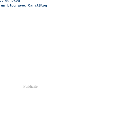
il du blog
 un blog avec CanalBlog
Publicité